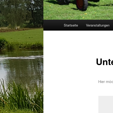
Hauptmenü
Startseite
Veranstaltungen
Unt
Hier möc