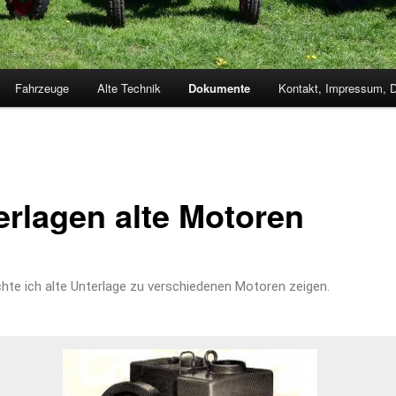
Fahrzeuge
Alte Technik
Dokumente
Kontakt, Impressum,
erlagen alte Motoren
hte ich alte Unterlage zu verschiedenen Motoren zeigen.