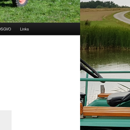
 DSGVO
Links