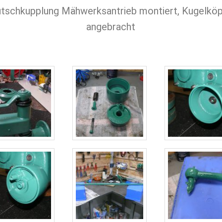
tschkupplung Mähwerksantrieb montiert, Kugelkö
angebracht