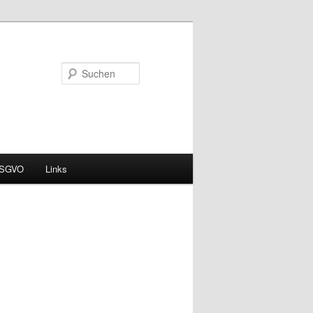
Suchen
DSGVO
Links