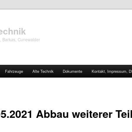
echnik
, Barkas, Cunewalder
Fahrzeuge
Alte Technik
Dokumente
Kontakt, Impressum, 
05.2021 Abbau weiterer Tei